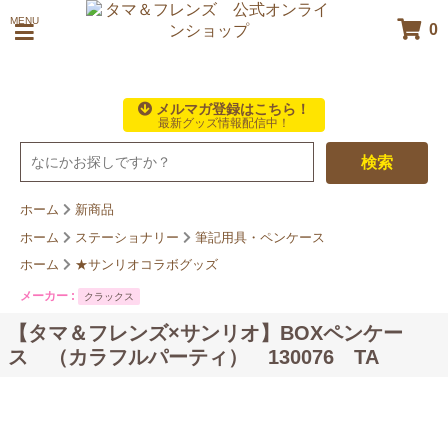
MENU
0
メルマガ登録はこちら！
最新グッズ情報配信中！
検索
ホーム
新商品
ホーム
ステーショナリー
筆記用具・ペンケース
ホーム
★サンリオコラボグッズ
メーカー :
クラックス
【タマ＆フレンズ×サンリオ】BOXペンケー
ス （カラフルパーティ） 130076 TA