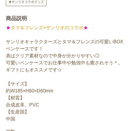
★サンリオコラボグッズ
商品説明
★
タマ＆フレンズ×サンリオのコラボ
★
サンリオキャラクターズとタマ＆フレンズの可愛いBOX
ペンケースです！
表はクリア素材なので中身が分かりやすい◎
可愛いペンケースでお仕事中や勉強中も癒されそう＊。
ギフトにもオススメです☆
【サイズ】
約W185×H60×D60mm
【材質】
合成皮革、PVC
【生産国】
中国