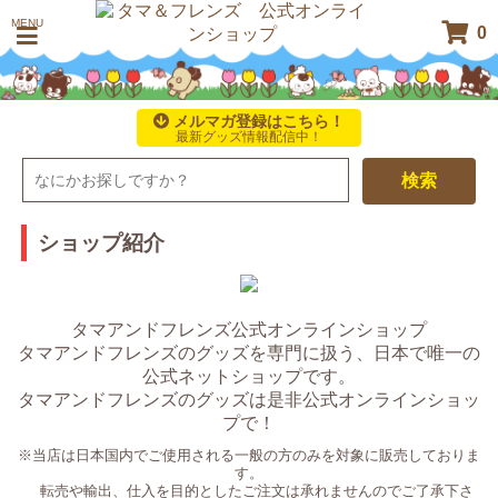
MENU
0
メルマガ登録はこちら！
最新グッズ情報配信中！
検索
ショップ紹介
タマアンドフレンズ公式オンラインショップ
タマアンドフレンズのグッズを専門に扱う、日本で唯一の
公式ネットショップです。
タマアンドフレンズのグッズは是非公式オンラインショッ
プで！
※当店は日本国内でご使用される一般の方のみを対象に販売しておりま
す。
転売や輸出、仕入を目的としたご注文は承れませんのでご了承下さ