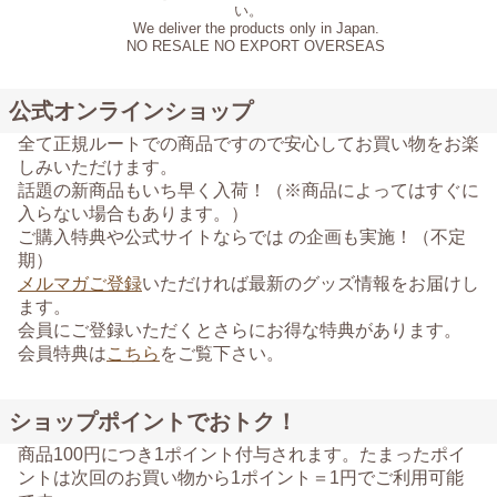
い。
We deliver the products only in Japan.
NO RESALE NO EXPORT OVERSEAS
公式オンラインショップ
全て正規ルートでの商品ですので安心してお買い物をお楽
しみいただけます。
話題の新商品もいち早く入荷！（※商品によってはすぐに
入らない場合もあります。）
ご購入特典や公式サイトならでは の企画も実施！（不定
期）
メルマガご登録
いただければ最新のグッズ情報をお届けし
ます。
会員にご登録いただくとさらにお得な特典があります。
会員特典は
こちら
をご覧下さい。
ショップポイントでおトク！
商品100円につき1ポイント付与されます。たまったポイ
ントは次回のお買い物から1ポイント＝1円でご利用可能