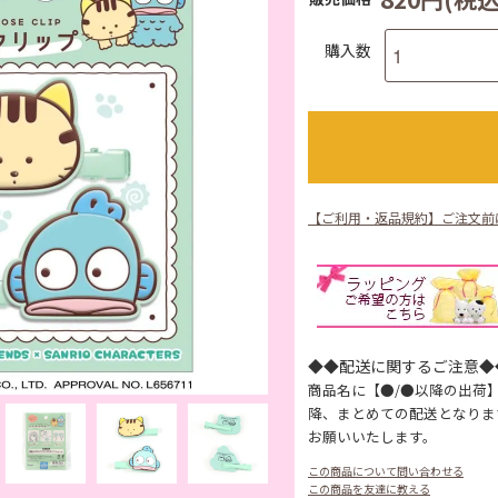
購入数
【ご利用・返品規約】ご注文前
◆◆配送に関するご注意◆
商品名に【●/●以降の出荷
降、まとめての配送となりま
お願いいたします。
この商品について問い合わせる
この商品を友達に教える