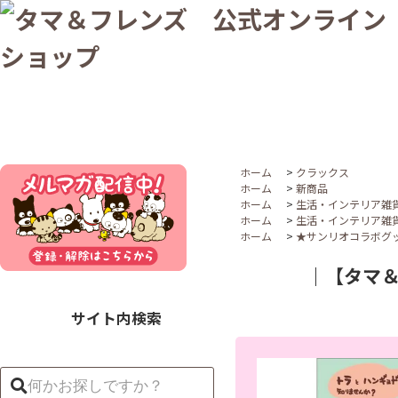
ホーム
>
クラックス
ホーム
>
新商品
ホーム
>
生活・インテリア雑
ホーム
>
生活・インテリア雑
ホーム
>
★サンリオコラボグ
｜【タマ＆
サイト内検索