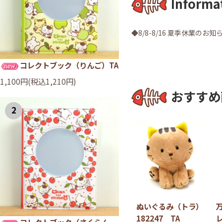
Informa
◆8/8-8/16 夏季休業のお知
コレクトブック（りんご）TA
1,100円(税込1,210円)
おすすめ
2
ぬいぐるみ（トラ）
182247 TA
コレクトブック（さくらん