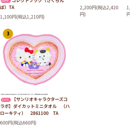
ぼ）TA
2,200円(税込2,420
1
円)
円
1,100円(税込1,210円)
3
【サンリオキャラクターズコ
ラボ】ダイカットミニタオル （ハ
ローキティ） 2861100 TA
600円(税込660円)