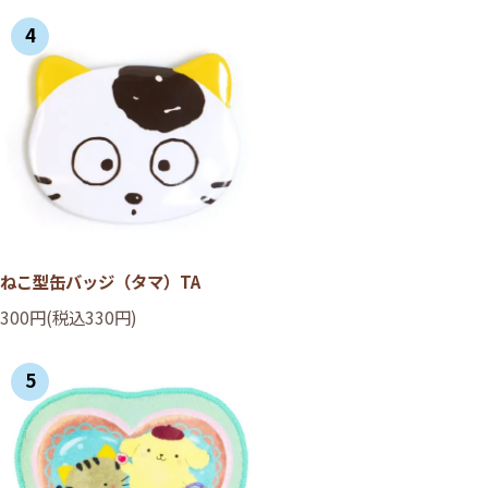
4
ねこ型缶バッジ（タマ）TA
300円(税込330円)
5