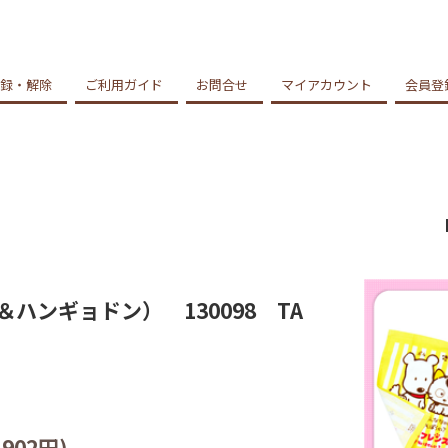
録・解除
ご利用ガイド
お問合せ
マイアカウント
会員登
ンギョドン） 130098 TA
902円)