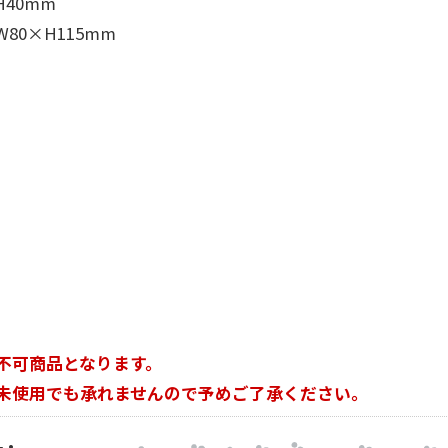
40mm
0×H115mm
不可商品となります。
未使用でも承れませんので予めご了承ください。