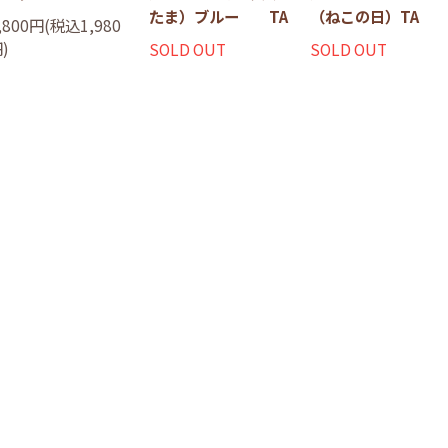
たま）ブルー TA
（ねこの日）TA
,800円(税込1,980
)
SOLD OUT
SOLD OUT