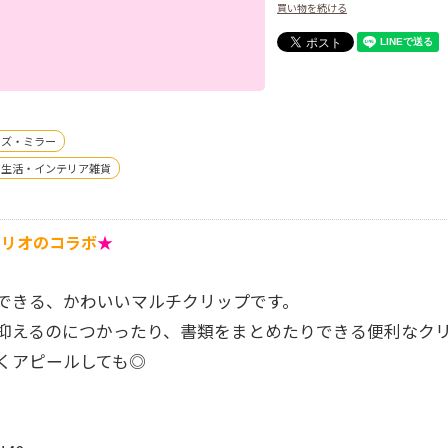
買い物を続ける
ッズ・ミラー
 生活・インテリア雑貨
ンリオのコラボ
★
できる、かわいいマルチクリップです。
抑えるのにつかったり、書類をまとめたりできる便利なク
くアピールしても◎