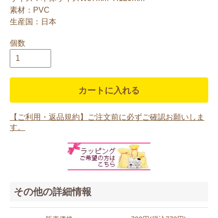
素材：PVC
生産国：日本
個数
カートに入れる
【ご利用・返品規約】ご注文前に必ずご確認お願いしま
す。
その他の詳細情報