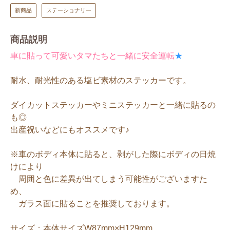
新商品
ステーショナリー
商品説明
車に貼って可愛いタマたちと一緒に安全運転
★
耐水、耐光性のある塩ビ素材のステッカーです。
ダイカットステッカーやミニステッカーと一緒に貼るの
も◎
出産祝いなどにもオススメです♪
※車のボディ本体に貼ると、剥がした際にボディの日焼
けにより
周囲と色に差異が出てしまう可能性がございますた
め、
ガラス面に貼ることを推奨しております。
サイズ：本体サイズW87mm×H129mm