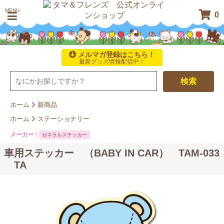
MENU
0
メルマガ登録はこちら！
最新グッズ情報配信中！
検索
ホーム
新商品
ホーム
ステーショナリー
メーカー :
ゼネラルステッカー
車用ステッカー （BABY IN CAR） TAM-033
TA