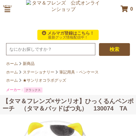
MENU
0
メルマガ登録はこちら！
最新グッズ情報配信中！
検索
ホーム
新商品
ホーム
ステーショナリー
筆記用具・ペンケース
ホーム
★サンリオコラボグッズ
メーカー :
クラックス
【タマ＆フレンズ×サンリオ】ひっくるんペンポ
ーチ （タマ＆バッドばつ丸） 130074 TA