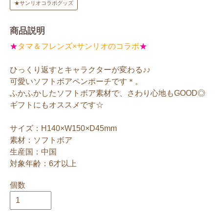
★サンリオコラボグッズ
商品説明
★
タマ＆フレンズ×サンリオのコラボ
★
ひっくり返すとキャラクターが変わる♪♪
可愛いソフトボアペンポーチです＊。
ふかふかしたソフトボア素材で、さわり心地もGOOD◎
ギフトにもオススメです☆
サイズ：H140×W150×D45mm
素材：ソフトボア
生産国：中国
対象年齢：6才以上
個数