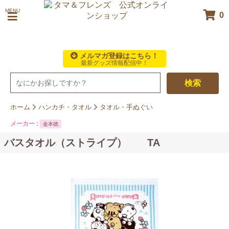
MENU
0
メルマガ登録はこちら！
最新グッズ情報配信中！
検索
ホーム
ハンカチ・タオル
タオル・手ぬぐい
メーカー :
金本徳
バスタオル（ストライプ） TA