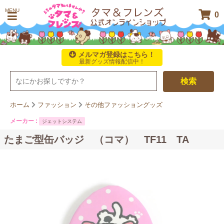
MENU
0
メルマガ登録はこちら！
最新グッズ情報配信中！
検索
ホーム
ファッション
その他ファッショングッズ
メーカー :
ジェットシステム
たまご型缶バッジ （コマ） TF11 TA