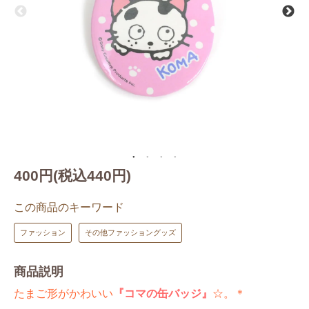
400円(税込440円)
この商品のキーワード
ファッション
その他ファッショングッズ
商品説明
たまご形がかわいい
『コマの缶バッジ』
☆。＊