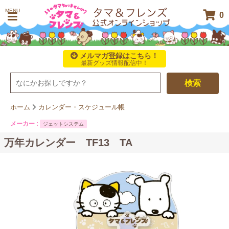
MENU
0
メルマガ登録はこちら！
最新グッズ情報配信中！
検索
ホーム
カレンダー・スケジュール帳
メーカー :
ジェットシステム
万年カレンダー TF13 TA