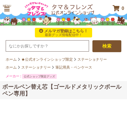
MENU
0
メルマガ登録はこちら！
最新グッズ情報配信中！
検索
ホーム
★公式オンラインショップ限定
ステーショナリー
ホーム
ステーショナリー
筆記用具・ペンケース
メーカー :
公式ショップ限定グッズ
ボールペン替え芯【ゴールドメタリックボール
ペン専用】