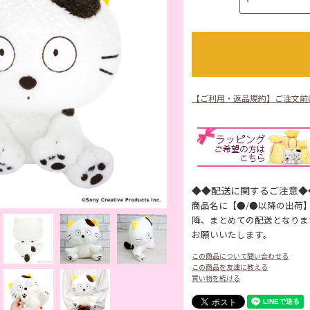
【ご利用・返品規約】ご注文前
◆◆配送に関するご注意◆
商品名に【●/●以降の出荷
降、まとめての配送となりま
お願いいたします。
この商品について問い合わせる
この商品を友達に教える
買い物を続ける