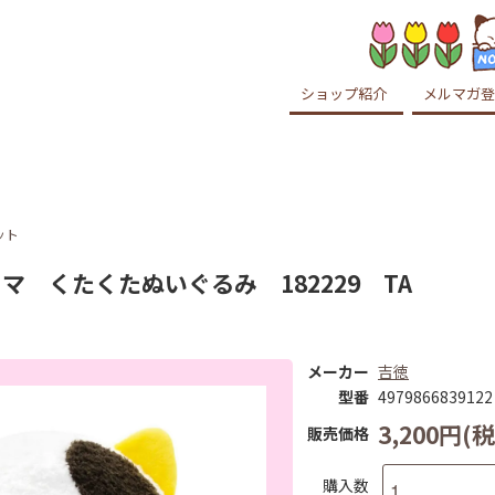
ショップ紹介
メルマガ登
ット
マ くたくたぬいぐるみ 182229 TA
メーカー
吉徳
型番
4979866839122
3,200円(税
販売価格
購入数