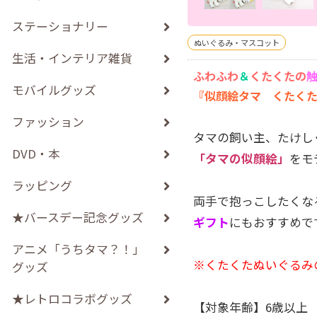
ステーショナリー
ぬいぐるみ・マスコット
生活・インテリア雑貨
ふわふわ
＆
くたくたの
モバイルグッズ
『似顔絵タマ くたく
ファッション
タマの飼い主、たけし
DVD・本
「タマの似顔絵」
をモ
ラッピング
両手で抱っこしたくな
★バースデー記念グッズ
ギフト
にもおすすめで
アニメ「うちタマ？！」
※くたくたぬいぐるみ
グッズ
★レトロコラボグッズ
【対象年齢】6歳以上