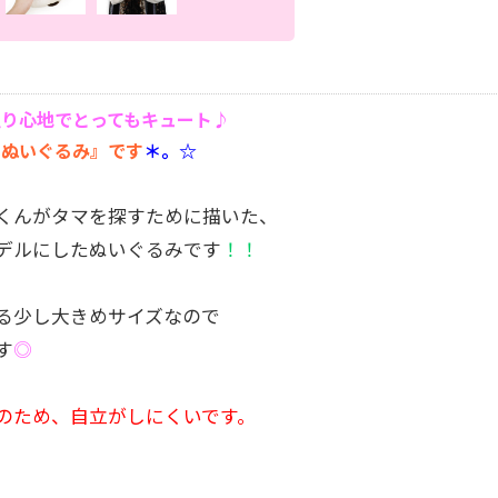
触り心地でとってもキュート♪
たぬいぐるみ』です
＊。☆
くんがタマを探すために描いた、
デルにしたぬいぐるみです
！！
る少し大きめサイズなので
す
◎
のため、自立がしにくいです。