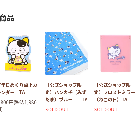
商品
万年日めくり卓上カ
【公式ショップ限
【公式ショップ限
レンダー TA
定】ハンカチ（みず
定】フロストミラー
たま）ブルー TA
（ねこの日）TA
,800円(税込1,980
)
SOLD OUT
SOLD OUT