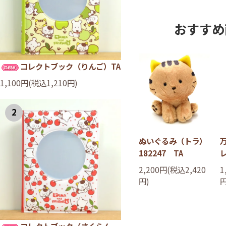
おすすめ
コレクトブック（りんご）TA
1,100円(税込1,210円)
2
ぬいぐるみ（トラ）
182247 TA
2,200円(税込2,420
1
円)
円
コレクトブック（さくらん