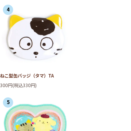
4
ねこ型缶バッジ（タマ）TA
300円(税込330円)
5