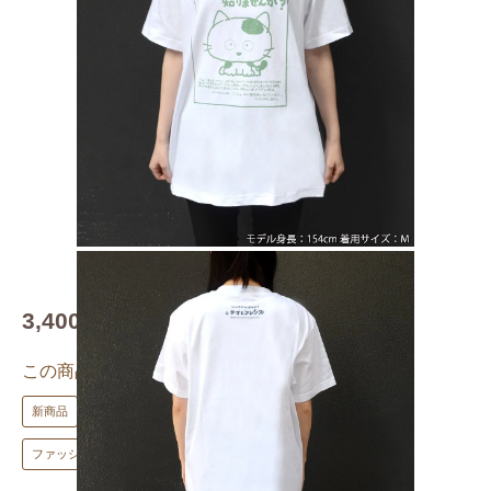
3,400円(税込3,740円)
この商品のキーワード
新商品
★公式オンラインショップ限定
ファッション
ファッション
Tシャツ