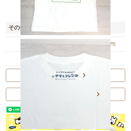
その他の詳細情報
販売価格
3,400円(税込3,740円)
型番
4582328178860
ご利用・返品規約
この商品について問い合わせる