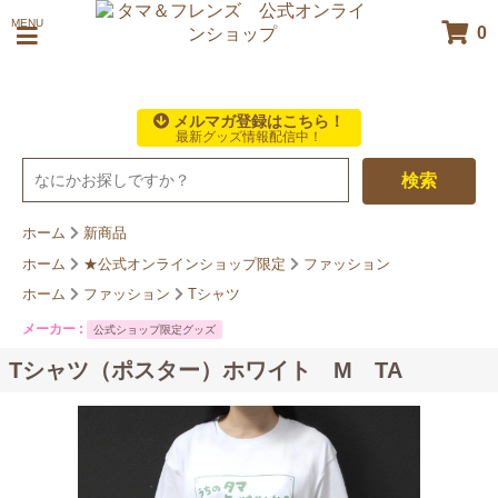
MENU
0
メルマガ登録はこちら！
最新グッズ情報配信中！
検索
ホーム
新商品
ホーム
★公式オンラインショップ限定
ファッション
ホーム
ファッション
Tシャツ
メーカー :
公式ショップ限定グッズ
Tシャツ（ポスター）ホワイト M TA