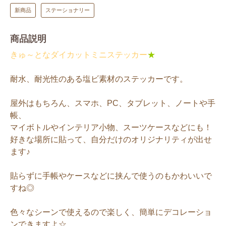
新商品
ステーショナリー
商品説明
きゅ～となダイカットミニステッカー
★
耐水、耐光性のある塩ビ素材のステッカーです。
屋外はもちろん、スマホ、PC、タブレット、ノートや手
帳、
マイボトルやインテリア小物、スーツケースなどにも！
好きな場所に貼って、自分だけのオリジナリティが出せ
ます♪
貼らずに手帳やケースなどに挟んで使うのもかわいいで
すね◎
色々なシーンで使えるので楽しく、簡単にデコレーショ
ンできますよ☆