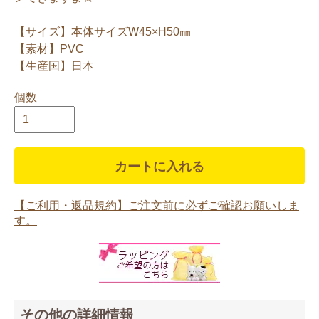
【サイズ】本体サイズW45×H50㎜
【素材】PVC
【生産国】日本
個数
カートに入れる
【ご利用・返品規約】ご注文前に必ずご確認お願いしま
す。
その他の詳細情報