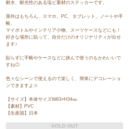
耐水、耐光性のある塩ビ素材のステッカーです。
屋外はもちろん、スマホ、PC、タブレット、ノートや手
帳、
マイボトルやインテリア小物、スーツケースなどにも！
好きな場所に貼って、自分だけのオリジナリティが出せ
ます♪
貼らずに手帳やケースなどに挟んで使うのもかわいいで
すね◎
色々なシーンで使えるので楽しく、簡単にデコレーショ
ンできますよ☆
【サイズ】本体サイズW63×H34㎜
【素材】PVC
【生産国】日本
SOLD OUT