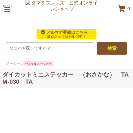
MENU
0
メルマガ登録はこちら！
最新グッズ情報配信中！
検索
メーカー :
ゼネラルステッカー
ダイカットミニステッカー （おさかな） TA
M-030 TA