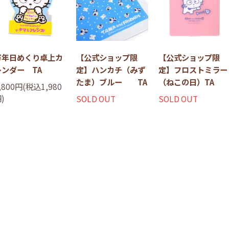
万年日めくり卓上カ
【公式ショップ限
【公式ショップ限
レンダー TA
定】ハンカチ（みず
定】フロストミラー
たま）ブルー TA
（ねこの日）TA
,800円(税込1,980
)
SOLD OUT
SOLD OUT