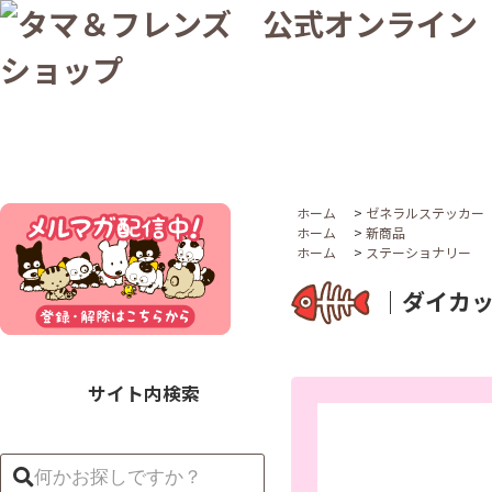
ホーム
>
ゼネラルステッカー
ホーム
>
新商品
ホーム
>
ステーショナリー
｜ダイカッ
サイト内検索