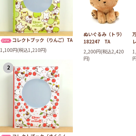
ぬいぐるみ（トラ）
コレクトブック（りんご）TA
182247 TA
1,100円(税込1,210円)
2,200円(税込2,420
1
円)
円
2
コレクトブック（さくらん