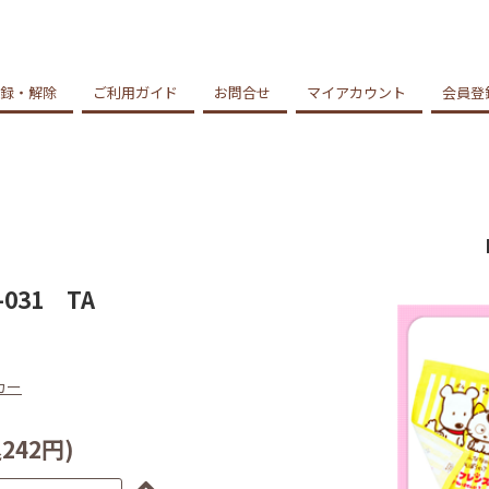
録・解除
ご利用ガイド
お問合せ
マイアカウント
会員登
31 TA
カー
242円)