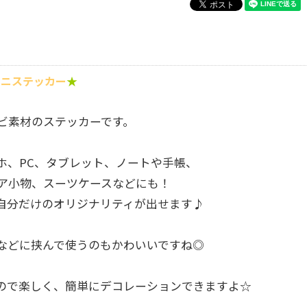
ミニステッカー
★
ビ素材のステッカーです。
ホ、PC、タブレット、ノートや手帳、
ア小物、スーツケースなどにも！
自分だけのオリジナリティが出せます♪
などに挟んで使うのもかわいいですね◎
ので楽しく、簡単にデコレーションできますよ☆