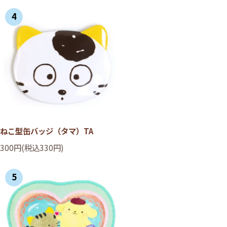
4
ねこ型缶バッジ（タマ）TA
300円(税込330円)
5