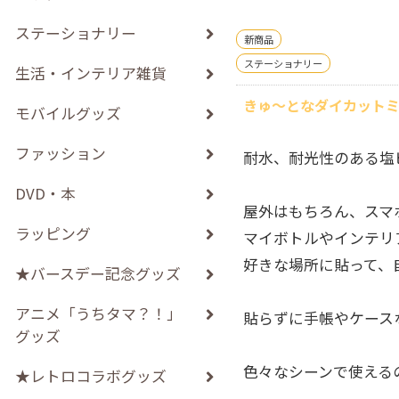
ステーショナリー
新商品
ステーショナリー
生活・インテリア雑貨
きゅ～となダイカット
モバイルグッズ
ファッション
耐水、耐光性のある塩
DVD・本
屋外はもちろん、スマ
ラッピング
マイボトルやインテリ
好きな場所に貼って、
★バースデー記念グッズ
アニメ「うちタマ？！」
貼らずに手帳やケース
グッズ
色々なシーンで使える
★レトロコラボグッズ