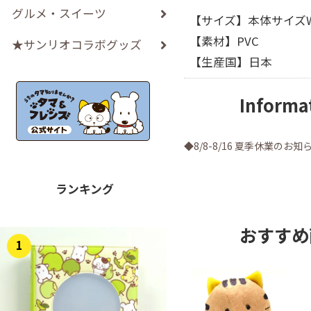
グルメ・スイーツ
【サイズ】本体サイズW
【素材】PVC
★サンリオコラボグッズ
【生産国】日本
Informa
◆8/8-8/16 夏季休業のお知
ランキング
おすすめ
1