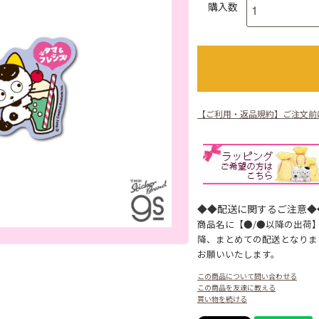
購入数
【ご利用・返品規約】ご注文前
◆◆配送に関するご注意◆
商品名に【●/●以降の出荷
降、まとめての配送となりま
お願いいたします。
この商品について問い合わせる
この商品を友達に教える
買い物を続ける