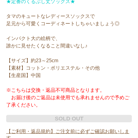
★定番のくるぶし丈ソックス★
タマのキュートなレディースソックスで
足元から可愛くコーディネートしちゃいましょう◎
インパクト大の絵柄で、
誰かに見せたくなること間違いなし♪
【サイズ】約23～25cm
【素材】コットン・ポリエステル・その他
【生産国】中国
※こちらは交換・返品不可商品となります。
お届け後のご返品は未使用でも承れませんので予めご
了承ください。
SOLD OUT
【ご利用・返品規約】ご注文前に必ずご確認お願いしま
す。