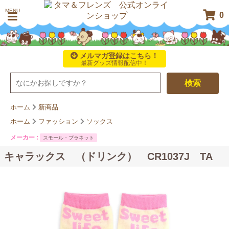
MENU
0
メルマガ登録はこちら！
最新グッズ情報配信中！
検索
ホーム
新商品
ホーム
ファッション
ソックス
メーカー :
スモール・プラネット
キャラックス （ドリンク） CR1037J TA