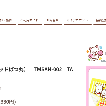
録・解除
ご利用ガイド
お問合せ
マイアカウント
会員登
ばつ丸） TMSAN-002 TA
カー
330円)