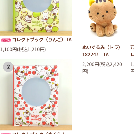
コレクトブック（りんご）TA
ぬいぐるみ（トラ）
1,100円(税込1,210円)
182247 TA
2,200円(税込2,420
1
2
円)
円
コレクトブック（さくらん