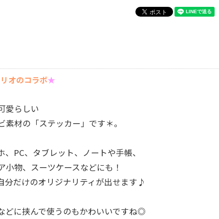
ンリオのコラボ
★
可愛らしい
ビ素材の「ステッカー」です＊。
ホ、PC、タブレット、ノートや手帳、
ア小物、スーツケースなどにも！
自分だけのオリジナリティが出せます♪
などに挟んで使うのもかわいいですね◎