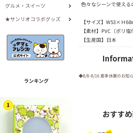
色々なシーンで使える
グルメ・スイーツ
★サンリオコラボグッズ
【サイズ】W53×Ｈ68
【素材】PVC（ポリ塩
【生産国】日本
Informa
◆8/8-8/16 夏季休業のお知
ランキング
1
おすすめ