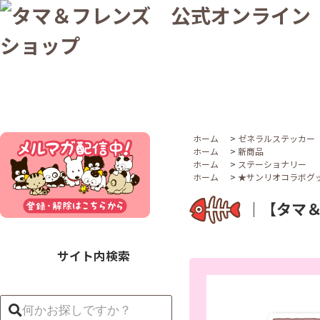
ホーム
>
ゼネラルステッカー
ホーム
>
新商品
ホーム
>
ステーショナリー
ホーム
>
★サンリオコラボグ
｜【タマ＆
サイト内検索