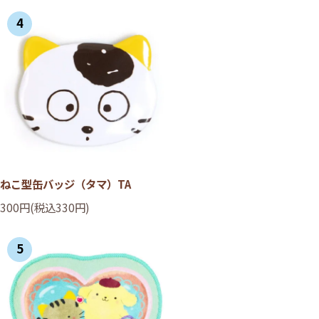
4
ねこ型缶バッジ（タマ）TA
300円(税込330円)
5