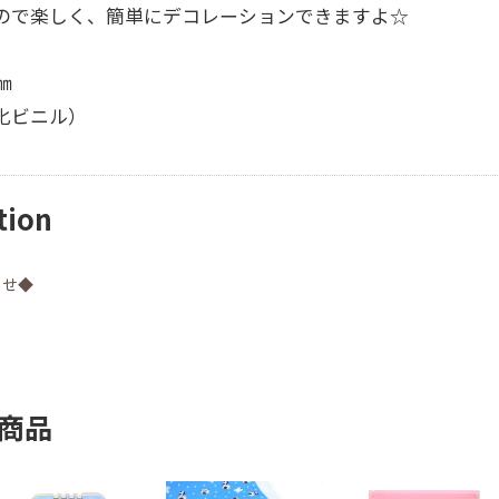
ので楽しく、簡単にデコレーションできますよ☆
㎜
化ビニル）
tion
らせ◆
商品