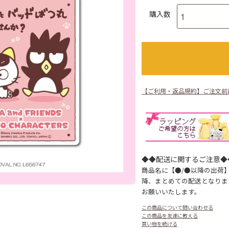
購入数
【ご利用・返品規約】ご注文前
◆◆配送に関するご注意◆
商品名に【●/●以降の出荷
降、まとめての配送となりま
お願いいたします。
この商品について問い合わせる
この商品を友達に教える
買い物を続ける