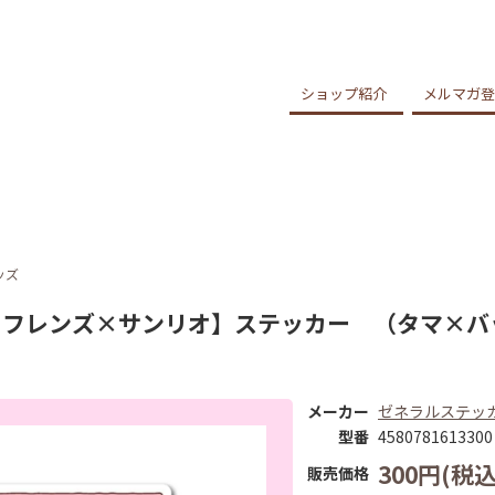
ショップ紹介
メルマガ登
ッズ
フレンズ×サンリオ】ステッカー （タマ×バッド
メーカー
ゼネラルステッ
型番
4580781613300
300円(税込
販売価格