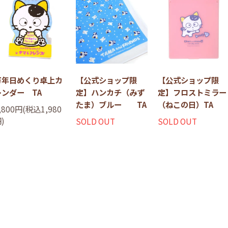
万年日めくり卓上カ
【公式ショップ限
【公式ショップ限
レンダー TA
定】ハンカチ（みず
定】フロストミラー
たま）ブルー TA
（ねこの日）TA
,800円(税込1,980
)
SOLD OUT
SOLD OUT