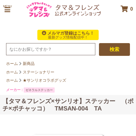
MENU
0
メルマガ登録はこちら！
最新グッズ情報配信中！
検索
ホーム
新商品
ホーム
ステーショナリー
ホーム
★サンリオコラボグッズ
メーカー :
ゼネラルステッカー
【タマ＆フレンズ×サンリオ】ステッカー （ポ
チ×ポチャッコ） TMSAN-004 TA