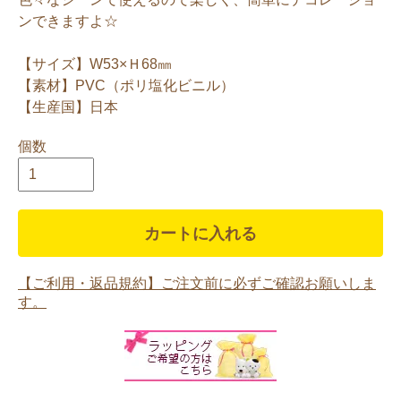
ンできますよ☆
【サイズ】W53×Ｈ68㎜
【素材】PVC（ポリ塩化ビニル）
【生産国】日本
個数
カートに入れる
【ご利用・返品規約】ご注文前に必ずご確認お願いしま
す。