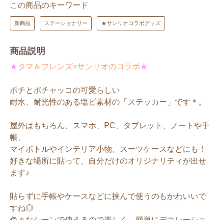
この商品のキーワード
新商品
ステーショナリー
★サンリオコラボグッズ
商品説明
★
タマ＆フレンズ×サンリオのコラボ
★
ポチとポチャッコの可愛らしい
耐水、耐光性のある塩ビ素材の「ステッカー」です＊。
屋外はもちろん、スマホ、PC、タブレット、ノートや手
帳、
マイボトルやインテリア小物、スーツケースなどにも！
好きな場所に貼って、自分だけのオリジナリティが出せ
ます♪
貼らずに手帳やケースなどに挟んで使うのもかわいいで
すね◎
色々なシーンで使えるので楽しく、簡単にデコレーショ