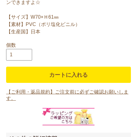
ンできますよ☆
【サイズ】W70×Ｈ61㎜
【素材】PVC（ポリ塩化ビニル）
【生産国】日本
個数
カートに入れる
【ご利用・返品規約】ご注文前に必ずご確認お願いしま
す。