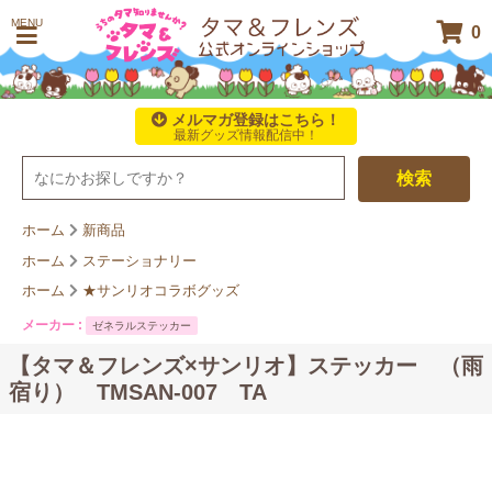
MENU
0
メルマガ登録はこちら！
最新グッズ情報配信中！
検索
ホーム
新商品
ホーム
ステーショナリー
ホーム
★サンリオコラボグッズ
メーカー :
ゼネラルステッカー
【タマ＆フレンズ×サンリオ】ステッカー （雨
宿り） TMSAN-007 TA