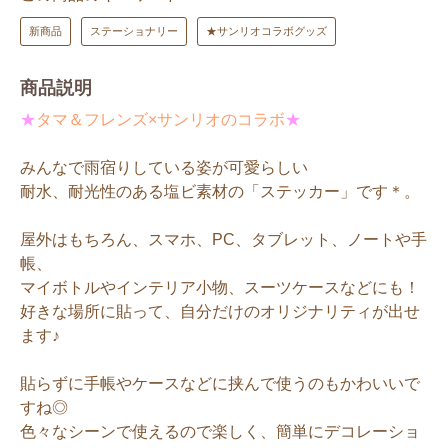
新商品
ステーショナリー
★サンリオコラボグッズ
商品説明
★
タマ＆フレンズ×サンリオのコラボ
★
みんなで雨宿りしている姿が可愛らしい
耐水、耐光性のある塩ビ素材の「ステッカー」です＊。
屋外はもちろん、スマホ、PC、タブレット、ノートや手
帳、
マイボトルやインテリア小物、スーツケースなどにも！
好きな場所に貼って、自分だけのオリジナリティが出せ
ます♪
貼らずに手帳やケースなどに挟んで使うのもかわいいで
すね◎
色々なシーンで使えるので楽しく、簡単にデコレーショ