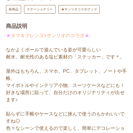
新商品
ステーショナリー
★サンリオコラボグッズ
商品説明
★
タマ＆フレンズ×サンリオのコラボ
★
なかよくボールで遊んでいる姿が可愛らしい
耐水、耐光性のある塩ビ素材の「ステッカー」です＊。
屋外はもちろん、スマホ、PC、タブレット、ノートや手
帳、
マイボトルやインテリア小物、スーツケースなどにも！
好きな場所に貼って、自分だけのオリジナリティが出せ
ます♪
貼らずに手帳やケースなどに挟んで使うのもかわいいで
すね◎
色々なシーンで使えるので楽しく、簡単にデコレーショ