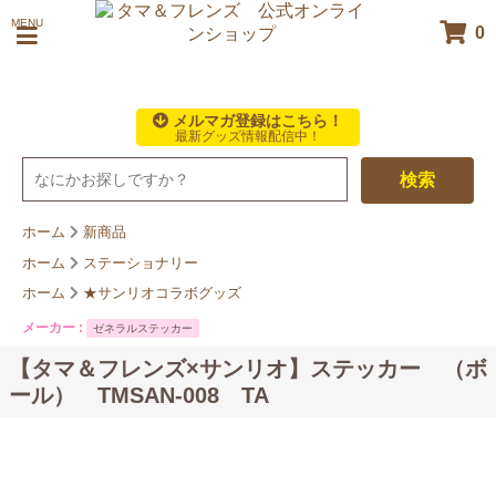
MENU
0
メルマガ登録はこちら！
最新グッズ情報配信中！
検索
ホーム
新商品
ホーム
ステーショナリー
ホーム
★サンリオコラボグッズ
メーカー :
ゼネラルステッカー
【タマ＆フレンズ×サンリオ】ステッカー （ボ
ール） TMSAN-008 TA