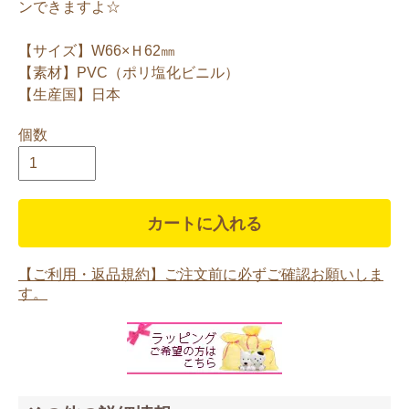
ンできますよ☆
【サイズ】W66×Ｈ62㎜
【素材】PVC（ポリ塩化ビニル）
【生産国】日本
個数
カートに入れる
【ご利用・返品規約】ご注文前に必ずご確認お願いしま
す。