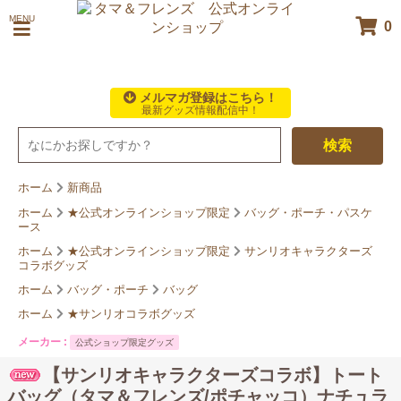
MENU
0
メルマガ登録はこちら！
最新グッズ情報配信中！
検索
ホーム
新商品
ホーム
★公式オンラインショップ限定
バッグ・ポーチ・パスケ
ース
ホーム
★公式オンラインショップ限定
サンリオキャラクターズ
コラボグッズ
ホーム
バッグ・ポーチ
バッグ
ホーム
★サンリオコラボグッズ
メーカー :
公式ショップ限定グッズ
【サンリオキャラクターズコラボ】トート
バッグ（タマ＆フレンズ/ポチャッコ）ナチュラ