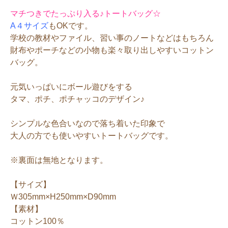
マチつきでたっぷり入る♪トートバッグ☆
A４サイズ
もOKです。
学校の教材やファイル、習い事のノートなどはもちろん
財布やポーチなどの小物も楽々取り出しやすいコットン
バッグ。
元気いっぱいにボール遊びをする
タマ、ポチ、ポチャッコのデザイン♪
シンプルな色合いなので落ち着いた印象で
大人の方でも使いやすいトートバッグです。
※裏面は無地となります。
【サイズ】
Ｗ305mm×H250mm×D90mm
【素材】
コットン100％