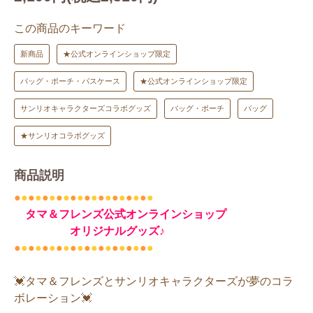
この商品のキーワード
新商品
★公式オンラインショップ限定
バッグ・ポーチ・パスケース
★公式オンラインショップ限定
サンリオキャラクターズコラボグッズ
バッグ・ポーチ
バッグ
★サンリオコラボグッズ
商品説明
●
●
●
●
●
●
●
●
●
●
●
●
●
●
●
●
●
●
●
●
タマ＆フレンズ公式オンラインショップ
オリジナルグッズ♪
●
●
●
●
●
●
●
●
●
●
●
●
●
●
●
●
●
●
●
●
💓タマ＆フレンズとサンリオキャラクターズが夢のコラ
ボレーション💓