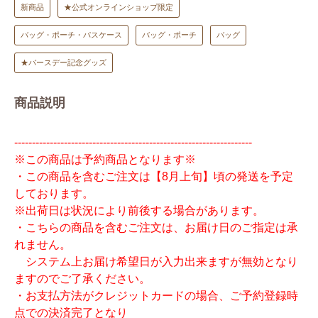
新商品
★公式オンラインショップ限定
バッグ・ポーチ・パスケース
バッグ・ポーチ
バッグ
★バースデー記念グッズ
商品説明
-------------------------------------------------------------------
※この商品は予約商品となります※
・この商品を含むご注文は【8月上旬】頃の発送を予定
しております。
※出荷日は状況により前後する場合があります。
・こちらの商品を含むご注文は、お届け日のご指定は承
れません。
システム上お届け希望日が入力出来ますが無効となり
ますのでご了承ください。
・お支払方法がクレジットカードの場合、ご予約登録時
点での決済完了となり