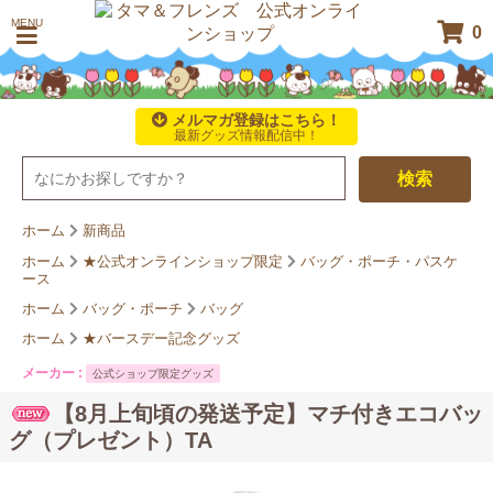
MENU
0
メルマガ登録はこちら！
最新グッズ情報配信中！
検索
ホーム
新商品
ホーム
★公式オンラインショップ限定
バッグ・ポーチ・パスケ
ース
ホーム
バッグ・ポーチ
バッグ
ホーム
★バースデー記念グッズ
メーカー :
公式ショップ限定グッズ
【8月上旬頃の発送予定】マチ付きエコバッ
グ（プレゼント）TA