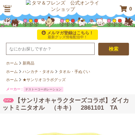
MENU
0
メルマガ登録はこちら！
最新グッズ情報配信中！
検索
ホーム
新商品
ホーム
ハンカチ・タオル
タオル・手ぬぐい
ホーム
★サンリオコラボグッズ
メーカー :
ナストーコーポレーション
【サンリオキャラクターズコラボ】ダイカ
ットミニタオル （キキ） 2861101 TA