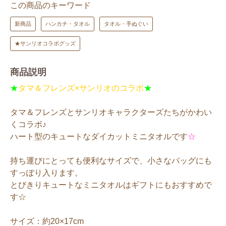
この商品のキーワード
新商品
ハンカチ・タオル
タオル・手ぬぐい
★サンリオコラボグッズ
商品説明
★
タマ＆フレンズ×サンリオのコラボ
★
タマ＆フレンズとサンリオキャラクターズたちがかわい
くコラボ♪
ハート型のキュートなダイカットミニタオルです
☆
持ち運びにとっても便利なサイズで、小さなバッグにも
すっぽり入ります。
とびきりキュートなミニタオルはギフトにもおすすめで
す☆
サイズ：約20×17cm