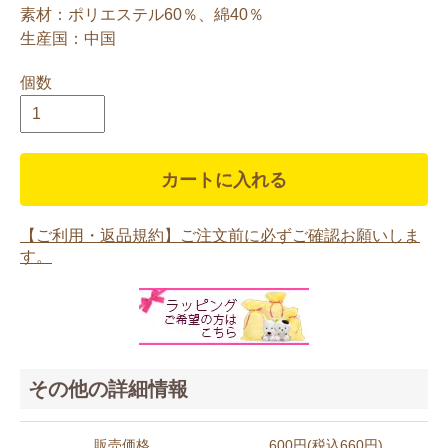
素材：ポリエステル60％、綿40％
生産国：中国
個数
カートに入れる
【ご利用・返品規約】ご注文前に必ずご確認お願いしま
す。
その他の詳細情報
販売価格
600円(税込660円)