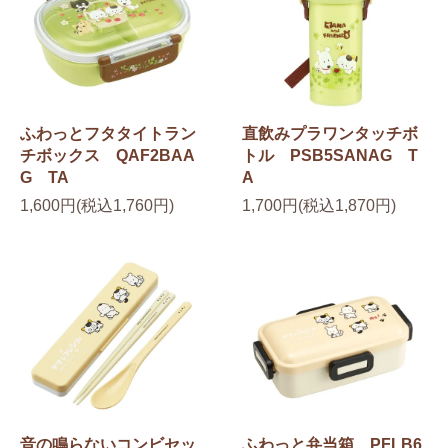
ふわっとフタタイトラン
直飲みプラワンタッチボ
チボックス QAF2BAA
トル PSB5SANAG T
G TA
A
1,600円(税込1,760円)
1,700円(税込1,870円)
音の鳴らないコンビセッ
ふわっと弁当箱 PFLB6