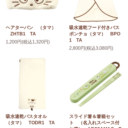
ヘアターバン （タマ）
吸水速乾フード付きバス
ZHTB1 TA
ポンチョ（タマ） BPO
1 TA
1,200円(税込1,320円)
2,800円(税込3,080円)
吸水速乾バスタオル
スライド箸＆箸箱セッ
（タマ） TODR1 TA
ト （名入れスペース付