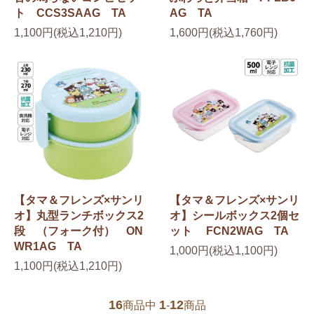
ト CCS3SAAG TA
AG TA
1,100円(税込1,210円)
1,600円(税込1,760円)
【タマ＆フレンズ×サンリ
【タマ＆フレンズ×サンリ
オ】丸型ランチボックス2
オ】シールボックス2個セ
段 （フォーク付） ON
ット FCN2WAG TA
WR1AG TA
1,000円(税込1,100円)
1,100円(税込1,210円)
16
1
12
商品中
-
商品