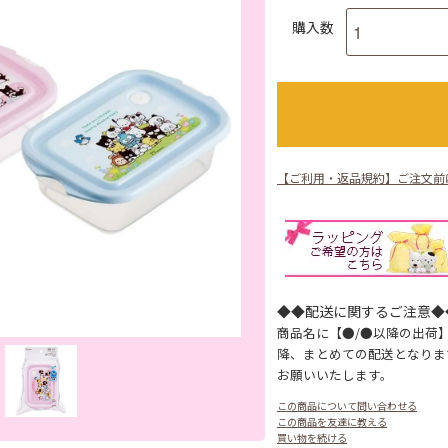
購入数
【ご利用・返品規約】ご注文前
◆◆配送に関するご注意◆
商品名に【●/●以降の出荷
降、まとめての配送となりま
お願いいたします。
この商品について問い合わせる
この商品を友達に教える
買い物を続ける