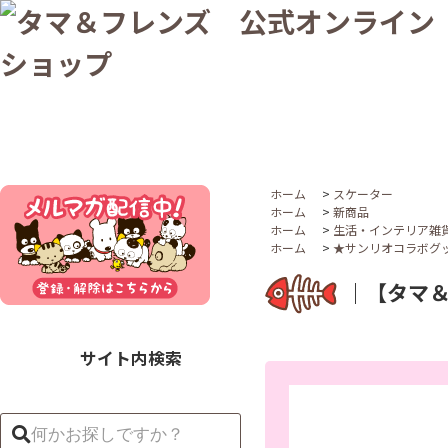
ホーム
>
スケーター
ホーム
>
新商品
ホーム
>
生活・インテリア雑
ホーム
>
★サンリオコラボグ
｜【タマ＆
サイト内検索