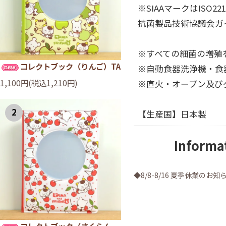
※SIAAマークはISO
抗菌製品技術協議会ガ
※すべての細菌の増殖
コレクトブック（りんご）TA
※自動食器洗浄機・食
1,100円(税込1,210円)
※直火・オーブン及び
2
【生産国】日本製
Informa
◆8/8-8/16 夏季休業のお知
コレクトブック（さくらん