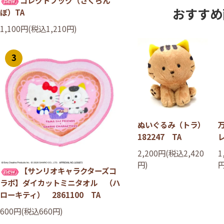
おすすめ
ぼ）TA
1,100円(税込1,210円)
3
ぬいぐるみ（トラ）
182247 TA
2,200円(税込2,420
1
円)
円
【サンリオキャラクターズコ
ラボ】ダイカットミニタオル （ハ
ローキティ） 2861100 TA
600円(税込660円)