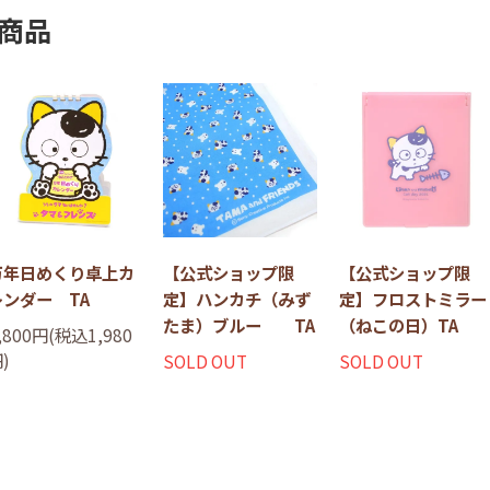
商品
万年日めくり卓上カ
【公式ショップ限
【公式ショップ限
レンダー TA
定】ハンカチ（みず
定】フロストミラー
たま）ブルー TA
（ねこの日）TA
,800円(税込1,980
)
SOLD OUT
SOLD OUT