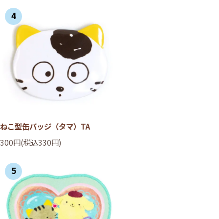
4
ねこ型缶バッジ（タマ）TA
300円(税込330円)
5