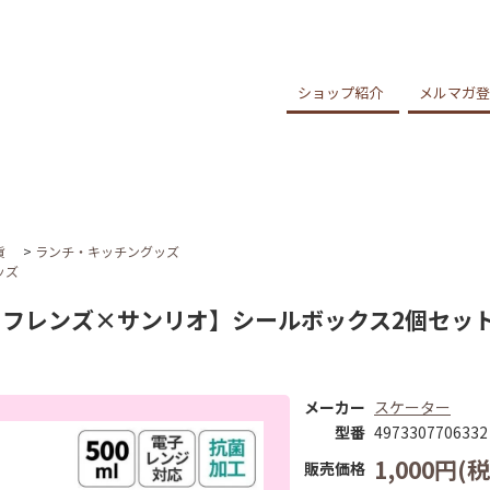
ショップ紹介
メルマガ登
貨
>
ランチ・キッチングッズ
ッズ
フレンズ×サンリオ】シールボックス2個セット 
メーカー
スケーター
型番
4973307706332
1,000円(税
販売価格