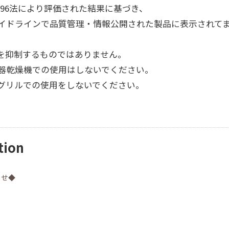
22196法により評価された結果に基づき、
イドラインで品質管理・情報公開された製品に表示されて
を抑制するものではありません。
器乾燥機での使用はしないでください。
グリルでの使用をしないでください。
tion
らせ◆