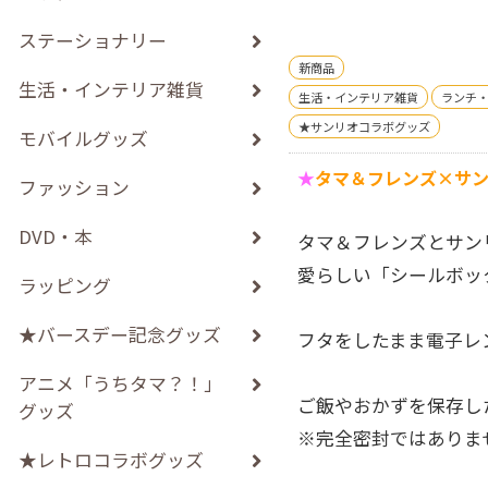
ステーショナリー
新商品
生活・インテリア雑貨
生活・インテリア雑貨
ランチ
★サンリオコラボグッズ
モバイルグッズ
★
タマ＆フレンズ×サ
ファッション
DVD・本
タマ＆フレンズとサン
愛らしい「シールボッ
ラッピング
★バースデー記念グッズ
フタをしたまま電子レ
アニメ「うちタマ？！」
ご飯やおかずを保存し
グッズ
※完全密封ではありま
★レトロコラボグッズ